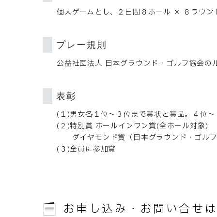
個人ゲームとし、２日間８ホール × ８ラウン
プレー規則
公益社団法人 日本グラウンド・ゴルフ協会の
表彰
(１)男女各１位～３位まで賞状と賞品。４位
(２)特別賞 ホールインワン賞(全ホール対象)
ダイヤモンド賞（日本グラウンド・ゴルフ
(３)全員に参加賞
お申し込み・お問い合せ