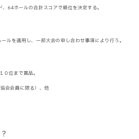
ド、64ホールの合計スコアで順位を決定する。
ルールを適用し、一部大会の申し合わせ事項により行う。
～１０位まで賞品。
協会会員に限る）、他
は？