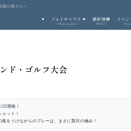
在勤の皆さんへ
フォトギャラリー
最新情報
イベン
Photo gallery
NEWS
Eve
ウンド・ゴルフ大会
22日開催！
ショット！
の風をうけながらのプレーは、まさに贅沢の極み！