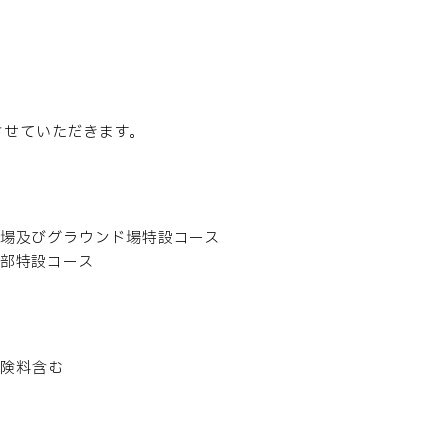
とさせていただきます。
場及びグラウンド場特設コース
部特設コース
保険料含む