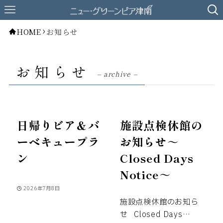
HOME
お知らせ
お知らせ
– archive –
日帰りビア＆バ
施設点検休館の
ーベキュープラ
お知らせ～
ン
Closed Days
Notice～
2026年7月8日
施設点検休館のお知ら
せ
Closed Days