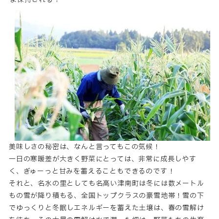
美味しさの秘密は、なんと言ってもこの気候！
一日の寒暖差が大きく野菜にとっては、非常に成長しやす
く、ぎゅーっと甘みを蓄えることもできるのです！
それと、名水の里としても名高い津南町は冬には数メートル
もの雪が降り積もる、全国トップクラスの豪雪地帯！雪の下
でゆっくりと冬眠しエネルギーを蓄えた土壌は、春の雪解け