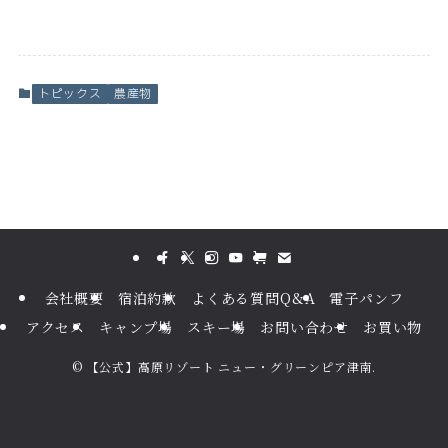
トピックス
農産物
会社概要
宿泊約款
よくある質問Q&A
電子パンフ
アクセス
キャンプ場
スキー場
お問い合わせ
お買い物
©
【公式】高原リゾート ニュー・グリーンピア津南.