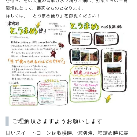
を待ち、その大量の雪解け水で潤った畑は、野菜たちの生育
環境にとって、最適なものとなります。
詳しくは、「とうまめ便り」を御覧ください！
ご理解頂きますようお願いします
甘いスイートコーンは収穫時、選別時、箱詰め時に最