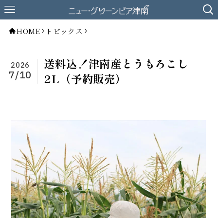
HOME
トピックス
送料込！津南産とうもろこし
2026
7/10
2L（予約販売）