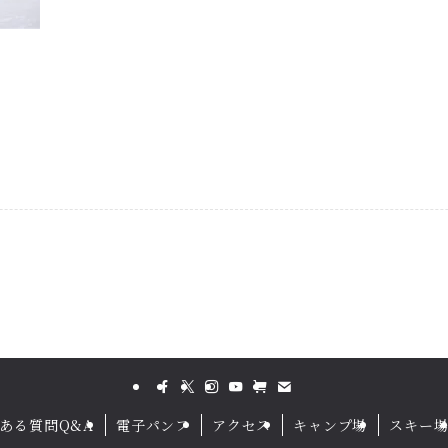
ある質問Q&A
電子パンフ
アクセス
キャンプ場
スキー