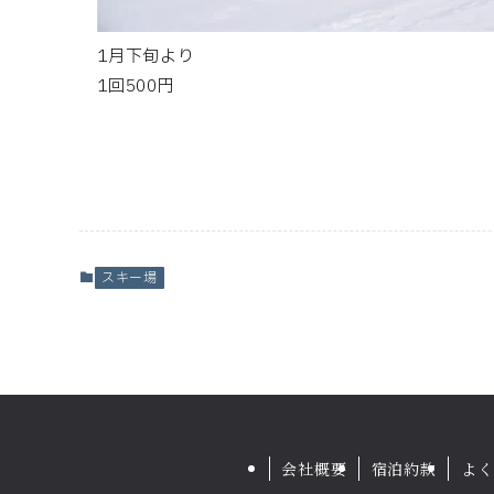
1月下旬より
1回500円
スキー場
会社概要
宿泊約款
よく