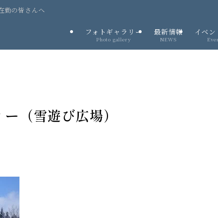
在勤の皆さんへ
フォトギャラリー
最新情報
イベン
Photo gallery
NEWS
Eve
ィー（雪遊び広場）