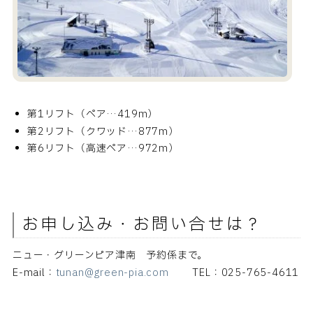
第1リフト（ペア…419m）
第2リフト（クワッド…877m）
第6リフト（高速ペア…972m）
お申し込み・お問い合せは？
ニュー・グリーンピア津南 予約係まで。
E-mail：
tunan@green-pia.com
TEL：025-765-4611