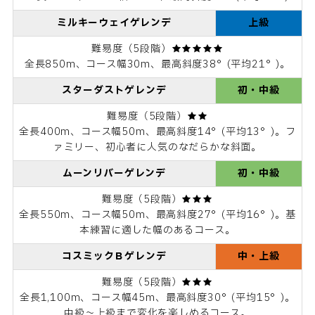
ミルキーウェイゲレンデ
上級
難易度（5段階）★★★★★
全長850m、コース幅30m、最高斜度38°(平均21°)。
スターダスト
ゲレンデ
初・中級
難易度（5段階）★★
全長400m、コース幅50m、最高斜度14°(平均13°)。フ
ァミリー、初心者に人気のなだらかな斜面。
ムーンリバーゲレンデ
初・中級
難易度（5段階）★★★
全長550m、コース幅50m、最高斜度27°(平均16°)。基
本練習に適した幅のあるコース。
コスミックＢ
ゲレンデ
中・上級
難易度（5段階）★★★
全長1,100m、コース幅45m、最高斜度30°(平均15°)。
中級～上級まで変化を楽しめるコース。