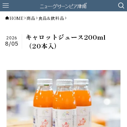
HOME
商品
食品&飲料品
キャロットジュース200ml
2026
8/05
（20本入）