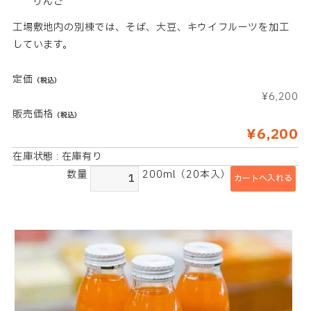
りんご
工場敷地内の別棟では、そば、大豆、キウイフルーツを加工
しています。
定価
（税込）
¥6,200
販売価格
（税込）
¥6,200
在庫状態 : 在庫有り
数量
200ml（20本入）