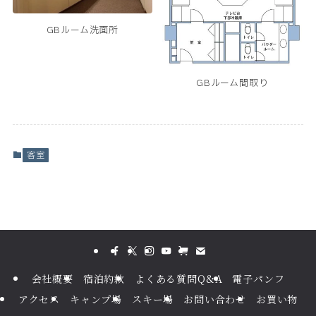
GBルーム洗面所
GBルーム間取り
客室
会社概要
宿泊約款
よくある質問Q&A
電子パンフ
アクセス
キャンプ場
スキー場
お問い合わせ
お買い物