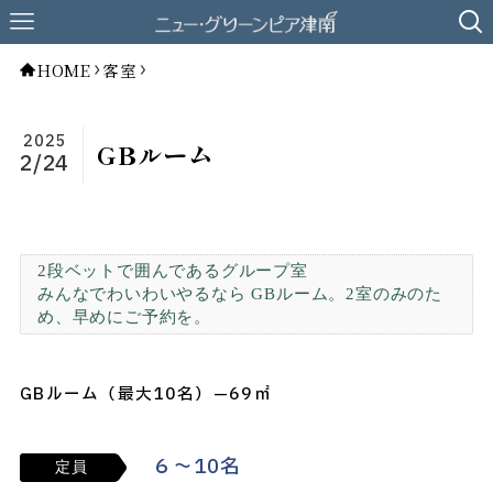
HOME
客室
2025
GBルーム
2/24
2段ベットで囲んであるグループ室
みんなでわいわいやるなら GBルーム。2室のみのた
め、早めにご予約を。
GBルーム（最大10名）—69㎡
６～10名
定員