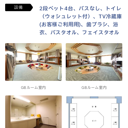
2段ベット4台、バスなし、トイレ
設備
（ウォシュレット付）、TV冷蔵庫
(お客様ご利用用)、歯ブラシ、浴
衣、バスタオル、フェイスタオル
GBルーム室内
GBルーム室内